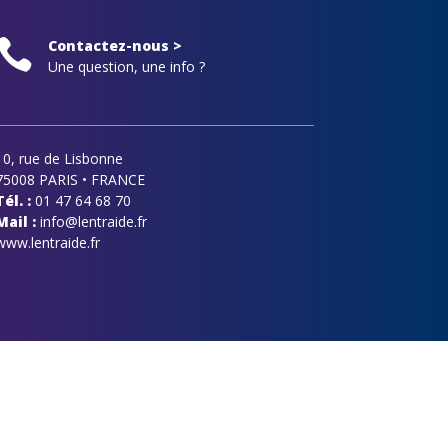

Contactez-nous >
Une question, une info ?
10, rue de Lisbonne
75008 PARIS • FRANCE
Tél. :
01 47 64 68 70
Mail :
info@lentraide.fr
www.lentraide.fr