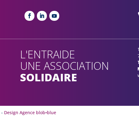
L'ENTRAIDE
UNE ASSOCIATION
SOLIDAIRE
S
-
Design Agence blob•blue