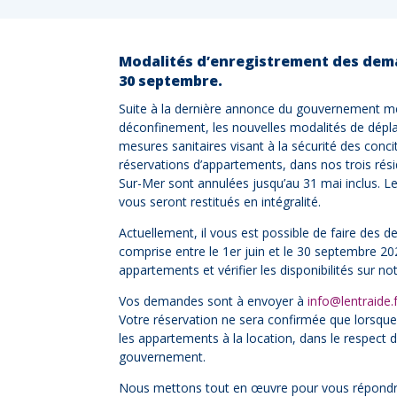
Modalités d’enregistrement des dema
30 septembre.
Suite à la dernière annonce du gouvernement me
déconfinement, les nouvelles modalités de dépl
mesures sanitaires visant à la sécurité des con
réservations d’appartements, dans nos trois résid
Sur-Mer sont annulées jusqu’au 31 mai inclus. 
vous seront restitués en intégralité.
Actuellement, il vous est possible de faire des 
comprise entre le 1er juin et le 30 septembre 20
appartements et vérifier les disponibilités sur no
Vos demandes sont à envoyer à
info@lentraide.
Votre réservation ne sera confirmée que lorsque
les appartements à la location, dans le respect 
gouvernement.
Nous mettons tout en œuvre pour vous répondre