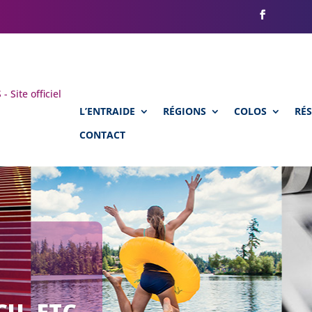
L’ENTRAIDE
RÉGIONS
COLOS
RÉ
CONTACT
U, ETC.