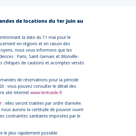
ndes de locations du 1er juin au
ntionnant la date du 11 mai pour le
acement en régions et en raison des
citoyens, nous vous informons que les
ences : Paris, Saint-Gervais et Blonville-
Les chèques de cautions et acomptes versés
demandes de réservations pour la période
20 : vous pouvez consulter le détail des
tre site Internet
www.lentraide.fr
fr
: elles seront traitées par ordre d’arrivée.
 nous aurons la certitude de pouvoir ouvrir
des contraintes sanitaires imposées par le
 le plus rapidement possible