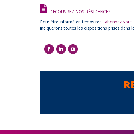
DÉCOUVREZ NOS RÉSIDENCES
Pour être informé en temps réel,
abonnez-vous à
indiquerons toutes les dispositions prises dans l
R