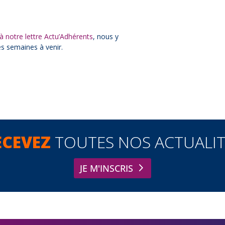
 notre lettre Actu’Adhérents
, nous y
es semaines à venir.
ECEVEZ
TOUTES NOS ACTUALIT
JE M'INSCRIS