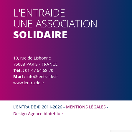
L'ENTRAIDE
UNE ASSOCIATION
SOLIDAIRE
10, rue de Lisbonne
75008 PARIS • FRANCE
Tél. :
01 47 64 68 70
Mail :
info@lentraide.fr
www.lentraide.fr
L’ENTRAIDE © 2011-
2026
-
MENTIONS LÉGALES
-
Design Agence blob•blue