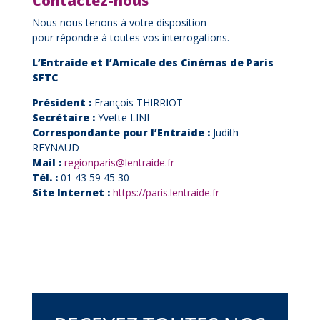
Contactez-nous
Nous nous tenons à votre disposition
pour répondre à toutes vos interrogations.
L’Entraide et l’Amicale des Cinémas de Paris
SFTC
Président :
François THIRRIOT
Secrétaire :
Yvette LINI
Correspondante pour l’Entraide :
Judith
REYNAUD
Mail :
regionparis@lentraide.fr
Tél. :
01 43 59 45 30
Site Internet :
https://paris.lentraide.fr