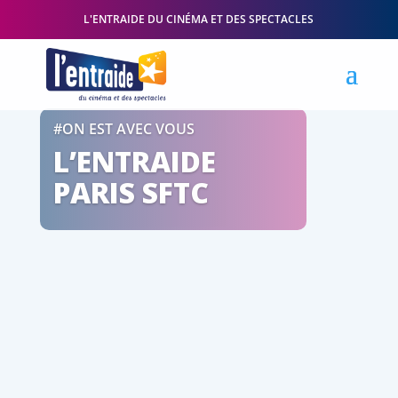
L'ENTRAIDE DU CINÉMA ET DES SPECTACLES
#ON EST AVEC VOUS
L’ENTRAIDE
PARIS SFTC