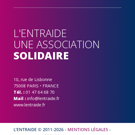
L'ENTRAIDE
UNE ASSOCIATION
SOLIDAIRE
10, rue de Lisbonne
75008 PARIS • FRANCE
Tél. :
01 47 64 68 70
Mail :
info@lentraide.fr
www.lentraide.fr
L’ENTRAIDE © 2011-
2026
-
MENTIONS LÉGALES
-