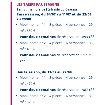
LES TARIFS PAR SEMAINE
Tarifs : membre de l’Entraide du Cinéma
Basse saison, du 04/07 au 11/07 et du 22/08
au 29/08.
Mobil home n° 1 : 3 pièces – 4 personnes – 29
m²
: 380 €
Pour deux semaines
de réservation :
893 €**
Mobil home n° 2 : 4 pièces – 6 personnes – 35
m²
: 495 €
Pour deux semaines
de réservation
: 1 171
€**
Haute saison, du 11/07 au 22/08.
Mobil home n° 1 : 3 pièces – 4 personnes – 29
m²
: 470 €
Pour deux semaines
de réservation :
987 €**
Mobil home n° 2 : 4 pièces – 6 personnes – 35
m² :
620 €