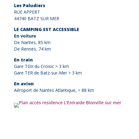
Les Paludiers
RUE APPERT
44740
BATZ SUR MER
LE CAMPING EST ACCESSIBLE
En voiture
De Nantes, 85 km
De Rennes, 74 km
En train
Gare TGV du Croisic > 3 km
Gare TER de Batz-sur-Mer > 3 km
En avion
Aéroport de Nantes Atlantique, > 88 km