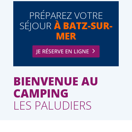
PRÉPAREZ VOTRE
SÉJOUR
À BATZ-SUR-
MER
JE RÉSERVE EN LIGNE
BIENVENUE AU
CAMPING
LES PALUDIERS