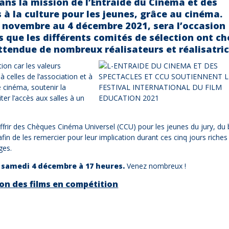
dans la mission de l’Entraide du Cinéma et des
s à la culture pour les jeunes, grâce au cinéma.
0 novembre au 4 décembre 2021, sera l’occasion
s que les différents comités de sélection ont ch
attendue de nombreux réalisateurs et réalisatric
tion car les valeurs
à celles de l’association et à
 cinéma, soutenir la
ter l’accès aux salles à un
 offrir des Chèques Cinéma Universel (CCU) pour les jeunes du jury, du
 afin de les remercier pour leur implication durant ces cinq jours riches
ges.
e samedi 4 décembre à 17 heures.
Venez nombreux !
on des films en compétition