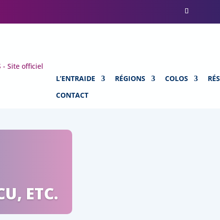
L’ENTRAIDE
RÉGIONS
COLOS
RÉ
CONTACT
U, ETC.