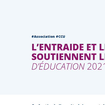
#Association #CCU
L’ENTRAIDE ET 
SOUTIENNENT LE
D’ÉDUCATION
2021