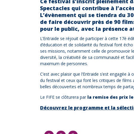
Ce festival s’inscrit pleinement 
Spectacles qui contribue à l’accè
L’évènement qui se tiendra du 3
de faire découvrir près de 90 film
pour le public, avec la présence 
L’Entraide se réjouit de participer à cette 17è édi
d’éducation et de solidarité du festival font écho 
ses missions, notamment celle de promouvoir le
diversité, la créativité de sa communauté et facili
maximum de personnes.
C’est avec plaisir que l’Entraide s’est engagée à
du festival et ceux qui font les critiques de films
belles découvertes et nombreux temps de parta
Le FIFE se clôturera par
la remise des prix l
Découvrez le programme et la sélecti