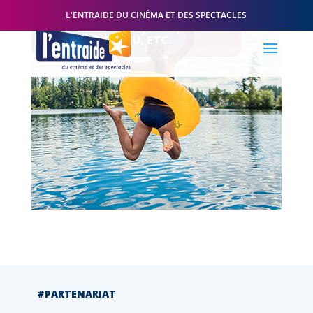
ACTUALITÉS
L'ENTRAIDE DU CINÉMA ET DES SPECTACLES
ASSOCIATION, SÉJOURS,
RÉSIDENCES, CCU, ETC.
#PARTENARIAT