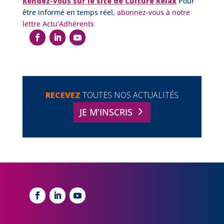
Rendez-vous sur le site de Culture Relax
Pour
être informé en temps réel,
abonnez-vous à notre
lettre Actu’Adhérents
RECEVEZ
TOUTES NOS ACTUALITÉS
JE M'INSCRIS