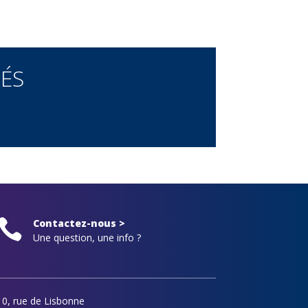
ÉS

Contactez-nous >
Une question, une info ?
10, rue de Lisbonne