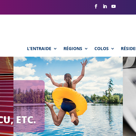
L’ENTRAIDE
RÉGIONS
COLOS
RÉSIDE
U, ETC.