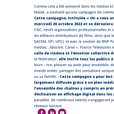
Comme cela a été annoncé dans les médias et l
Malak, a souhaité qu’une campagne de communi
Cette campagne, intitulée « On a tous u
mercredi 26 octobre 2022 et se déroulera
CNC, neufs organisations professionnelles et s
les éditeurs-distributeurs de films, ainsi que 
SACEM, SPI, UPC), et avec le soutien de BNP Pa
médias : Allociné, Canal +, France Télévisions
salle de cinéma et l’émotion collective d
et fédérateur,
elle invite tous les publics
leurs : rire, pleurer ou avoir peur ensemble, d
monde entier, partager des sensations uniques 
ou sa famille…
Cette campagne a pour but d
largement diffusée grâce à un plan médi
l’ensemble des chaînes y compris en préro
déclinaison en affichage digital dans les
parallèle, de nombreux talents s’engageront 
réseaux sociaux